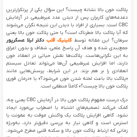
پلاکت خون بالا نشانه چیست؟ این سؤال یکی از پرتکرارترین
دغدغه‌های کاربران پس از دیدن عدد غیرطبیعی در آزمایش
CBC است. بسیاری از افراد با دیدن این نتیجه نگران می‌شوند
که آیا پلاکت بالا خطرناک است؟ یا حتی پلاکت خون بالا یعنی
سرطان؟ این مقاله توسط
کلینیک قلب
دکتر لیلا عسگرپور
جمع‌بندی شده و هدف آن پاسخ علمی، شفاف و بدون اغراق
به این نگرانی‌هاست. پلاکت‌ها نقش حیاتی در انعقاد خون
دارند، اما افزایش غیرطبیعی آن‌ها می‌تواند تعادل سیستم
انعقادی را بر هم بزند. در این شرایط، پرسش‌هایی مانند
«پلاکت بالا باعث لخته شدن خون می‌شود؟» یا «درمان فوری
پلاکت خون بالا چیست؟» کاملاً منطقی است.
درک درست مفهوم پلاکت خون بالا در آزمایش CBC یعنی چه،
کمک می‌کند تصمیم‌های اشتباه یا اضطراب بی‌مورد ایجاد
نشود. گاهی افزایش پلاکت یک واکنش موقت به عفونت یا
استرس است و گاهی نیاز به بررسی دقیق‌تر دارد، به‌ویژه
زمانی که ارتباط پلاکت خون بالا و سکته قلبی مطرح می‌شود.