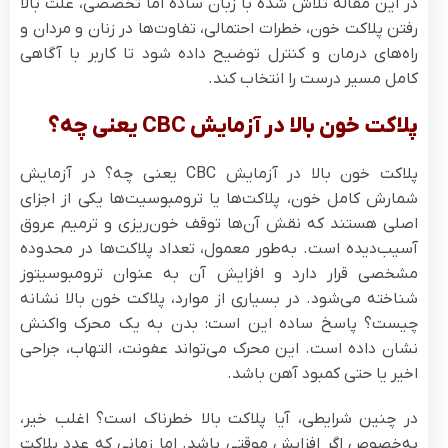
در این مقاله تلاش شده با زبان ساده اما تخصصی، علت بالا
رفتن پلاکت خون، خطرات احتمالی، تفاوت‌ها در زنان و مردان و
راه‌های درمان و کنترل توضیح داده شود تا کاربر با آگاهی
کامل مسیر درست را انتخاب کند.
پلاکت خون بالا در آزمایش CBC یعنی چه؟
پلاکت خون بالا در آزمایش CBC یعنی چه؟ در آزمایش
شمارش کامل خون، پلاکت‌ها یا ترومبوسیت‌ها یکی از اجزای
اصلی هستند که نقش آن‌ها توقف خون‌ریزی و ترمیم عروق
آسیب‌دیده است. به‌طور معمول، تعداد پلاکت‌ها در محدوده
مشخصی قرار دارد و افزایش آن به عنوان ترومبوسیتوز
شناخته می‌شود. در بسیاری از موارد، پلاکت خون بالا نشانه
چیست؟ پاسخ ساده این است: بدن به یک محرک واکنش
نشان داده است. این محرک می‌تواند عفونت، التهاب، جراحی
اخیر یا حتی کمبود آهن باشد.
در چنین شرایطی، آیا پلاکت بالا خطرناک است؟ اغلب خیر،
به‌خصوص اگر افزایش موقتی باشد. اما زمانی که عدد پلاکت